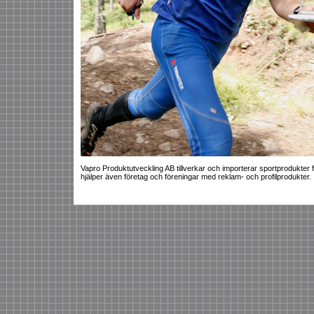
Vapro Produktutveckling AB tillverkar och importerar sportprodukter 
hjälper även företag och föreningar med reklam- och profilprodukter.