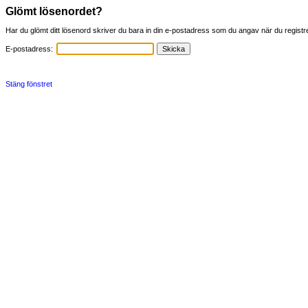
Glömt lösenordet?
Har du glömt ditt lösenord skriver du bara in din e-postadress som du angav när du registre
E-postadress:
Stäng fönstret