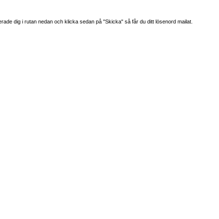
rade dig i rutan nedan och klicka sedan på "Skicka" så får du ditt lösenord mailat.